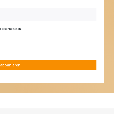
erkenne sie an.
 abonnieren