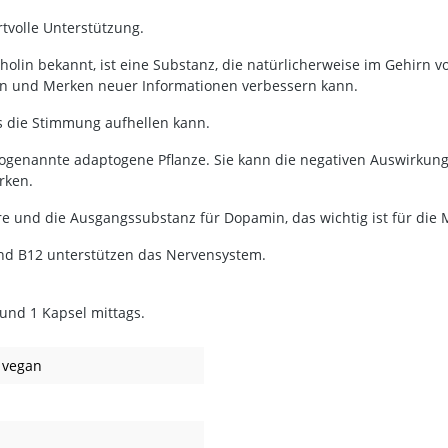
rtvolle Unterstützung.
holin bekannt, ist eine Substanz, die natürlicherweise im Gehirn v
n und Merken neuer Informationen verbessern kann.
as die Stimmung aufhellen kann.
genannte adaptogene Pflanze. Sie kann die negativen Auswirkunge
rken.
e und die Ausgangssubstanz für Dopamin, das wichtig ist für die 
nd B12 unterstützen das Nervensystem.
und 1 Kapsel mittags.
, vegan