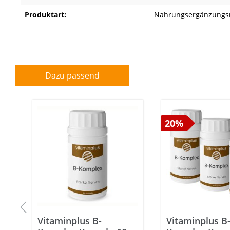
Produktart:
Nahrungsergänzungsm
Dazu passend
20%
Vitaminplus B-
Vitaminplus B