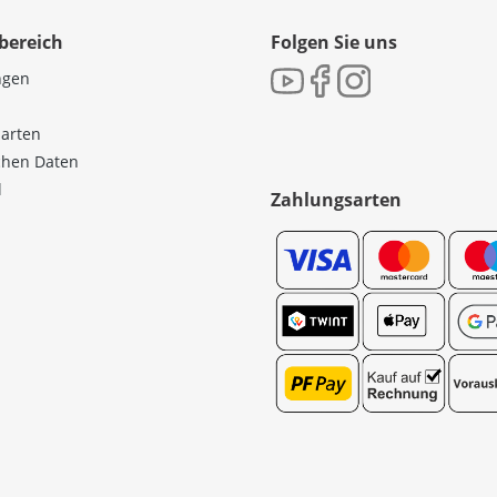
bereich
Folgen Sie uns
ngen
sarten
ichen Daten
l
Zahlungsarten