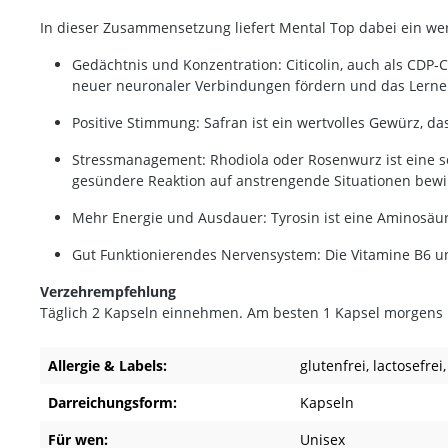
In dieser Zusammensetzung liefert Mental Top dabei ein we
Gedächtnis und Konzentration: Citicolin, auch als CDP-C
neuer neuronaler Verbindungen fördern und das Lerne
Positive Stimmung: Safran ist ein wertvolles Gewürz, d
Stressmanagement: Rhodiola oder Rosenwurz ist eine so
gesündere Reaktion auf anstrengende Situationen bewi
Mehr Energie und Ausdauer: Tyrosin ist eine Aminosäur
Gut Funktionierendes Nervensystem: Die Vitamine B6 u
Verzehrempfehlung
Täglich 2 Kapseln einnehmen. Am besten 1 Kapsel morgens 
Allergie & Labels:
glutenfrei
, lactosefrei
Darreichungsform:
Kapseln
Für wen:
Unisex