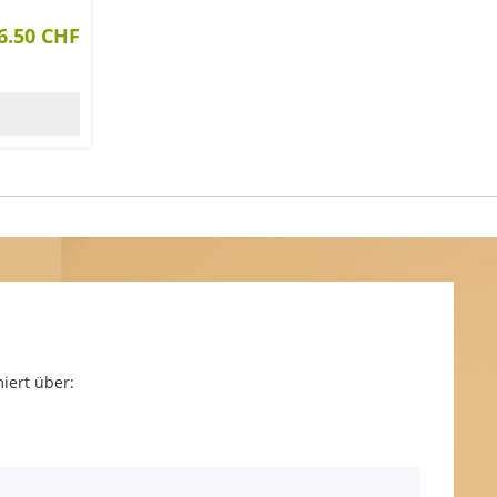
6.50 CHF
iert über: