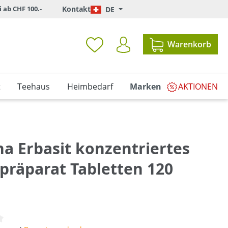
i ab CHF 100.-
Kontakt
DE
Warenkorb
t
Teehaus
Heimbedarf
Marken
AKTIONEN
na Erbasit konzentriertes
präparat Tabletten 120