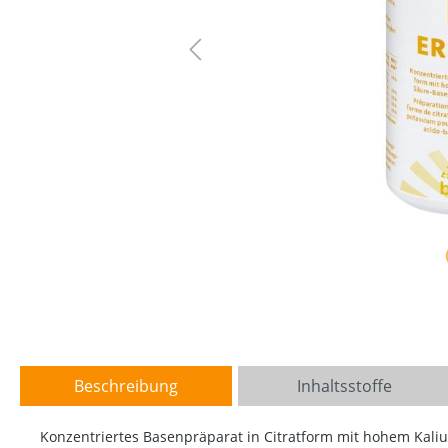
Beschreibung
Inhaltsstoffe
Konzentriertes Basenpräparat in Citratform mit hohem Kali