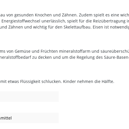
fbau von gesunden Knochen und Zähnen. Zudem spielt es eine wich
Energiestoffwechsel unerlässlich, spielt für die Reizübertragung
 und Zähnen und wichtig für den Skelettaufbau. Eisen ist notwendig
s von Gemüse und Früchten mineralstoffarm und säureüberschüssig
ralstoffbedarf zu decken und um die Regelung des Säure-Basen-Gl
 mit etwas Flüssigkeit schlucken. Kinder nehmen die Hälfte.
mittel