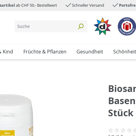
sartikel
ab CHF 50.- Bestellwert
Schneller Versand
Portofre
& Kind
Früchte & Pflanzen
Gesundheit
Schönhei
Biosa
Basen
Stück