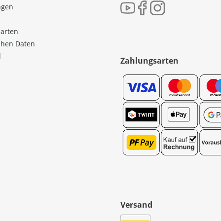
ngen
sarten
ichen Daten
l
Zahlungsarten
Versand