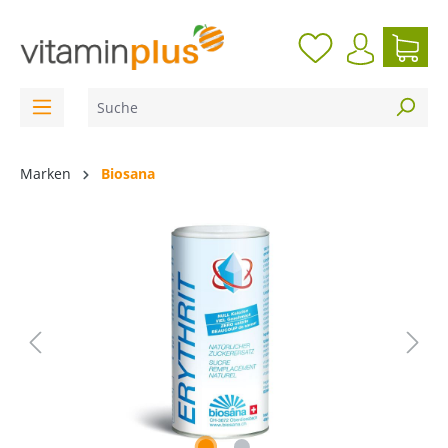
inhalt springen
Marken
Biosana