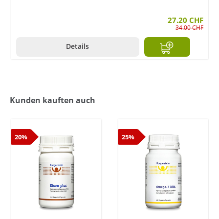
27.20 CHF
34.00 CHF
Details
Kunden kauften auch
20%
25%