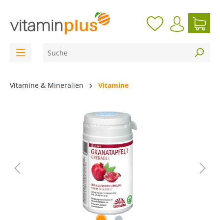
inhalt springen
Vitamine & Mineralien
Vitamine