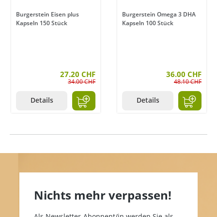
Burgerstein Eisen plus
Burgerstein Omega 3 DHA
Kapseln 150 Stück
Kapseln 100 Stück
en
27.20 CHF
36.00 CHF
34.00 CHF
48.10 CHF
Details
Details
Nichts mehr verpassen!
Als Newsletter-Abonnent/in werden Sie als