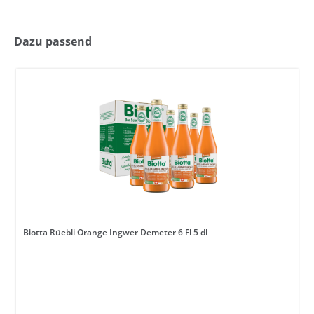
Dazu passend
Biotta Rüebli Orange Ingwer Demeter 6 Fl 5 dl