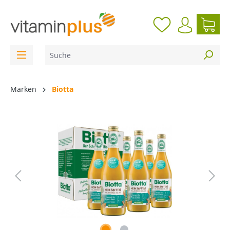
inhalt springen
Marken
Biotta