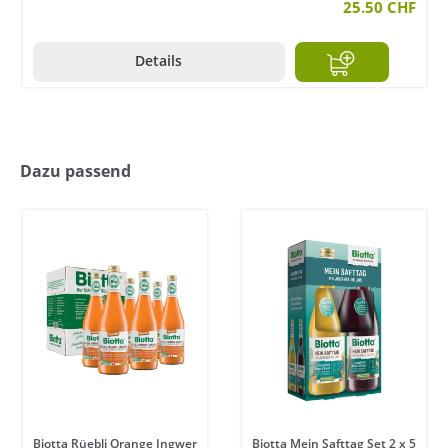
25.50 CHF
Details
Dazu passend
Biotta Rüebli Orange Ingwer
Biotta Mein Safttag Set 2 x 5