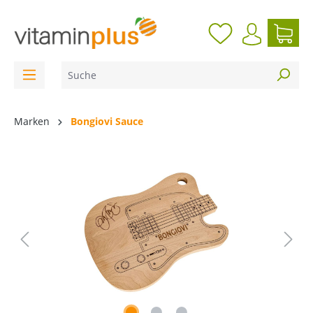
inhalt springen
Marken
Bongiovi Sauce