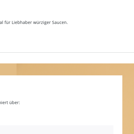
l für Liebhaber würziger Saucen.
iert über: