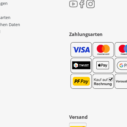
ngen
sarten
ichen Daten
l
Zahlungsarten
Versand