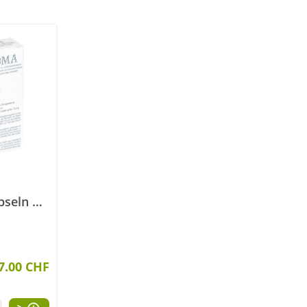
seln 24
ernen
che Bewertung von 5 von 5 Sternen
7.00 CHF