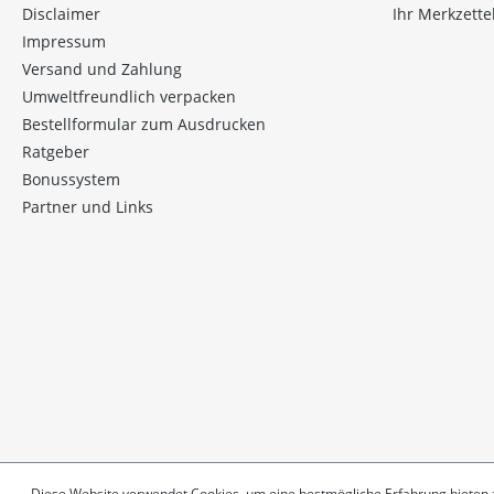
Disclaimer
Ihr Merkzette
Impressum
Versand und Zahlung
Umweltfreundlich verpacken
Bestellformular zum Ausdrucken
Ratgeber
Bonussystem
Partner und Links
Diese Website verwendet Cookies, um eine bestmögliche Erfahrung bieten