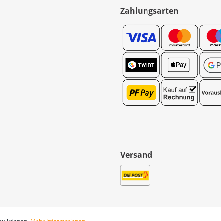
l
Zahlungsarten
Versand
 zu können.
Mehr Informationen ...