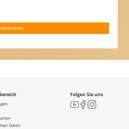
 abonnieren
bereich
Folgen Sie uns
ngen
sarten
ichen Daten