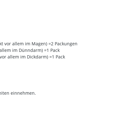
irkt vor allem im Magen) =2 Packungen
or allem im Dünndarm) =1 Pack
 vor allem im Dickdarm) =1 Pack
eiten einnehmen.