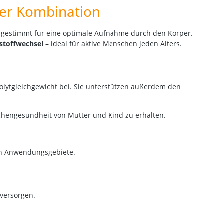
ler Kombination
abgestimmt für eine optimale Aufnahme durch den Körper.
stoffwechsel
– ideal für aktive Menschen jeden Alters.
lytgleichgewicht bei. Sie unterstützen außerdem den
chengesundheit von Mutter und Kind zu erhalten.
en Anwendungsgebiete.
versorgen.