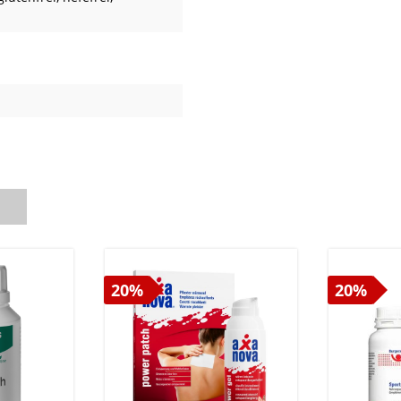
h
20%
20%