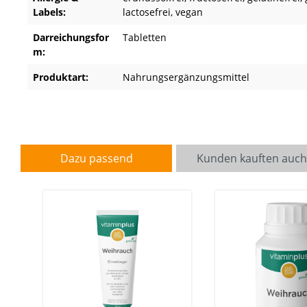
Labels:
lactosefrei
, vegan
Darreichungsfor
Tabletten
m:
Produktart:
Nahrungsergänzungsmittel
Dazu passend
Kunden kauften auc