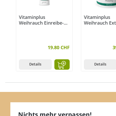
Vitaminplus
Vitaminplus
Weihrauch Einreibe-
Weihrauch Ext
Gel 100 ml
Kapseln 120 S
19.80 CHF
3
Details
Details
Nichts mehr verpassen!