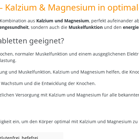
 – Kalzium & Magnesium in optima
 Kombination aus
Kalzium und Magnesium
, perfekt aufeinander 
engesundheit
, sondern auch die
Muskelfunktion
und den
energie
abletten geeignet?
chen, normaler Muskelfunktion und einem ausgeglichenen Elektro
lastung.
lung und Muskelfunktion, Kalzium und Magnesium helfen, die Kno
e Wachstum und die Entwicklung der Knochen.
tzlichen Versorgung mit Kalzium und Magnesium für alle bekannt
igkeit ein, um den Körper optimal mit Kalzium und Magnesium zu 
 glutenfrei
, hefefrei
,