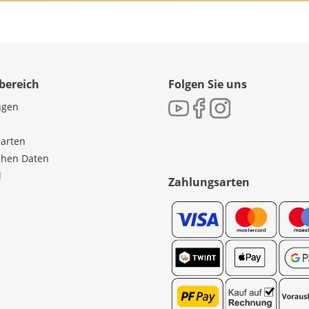
bereich
Folgen Sie uns
ngen
sarten
ichen Daten
l
Zahlungsarten