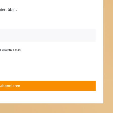
iert über:
erkenne sie an.
 abonnieren