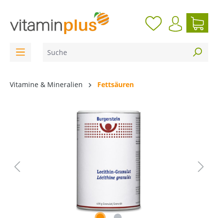
inhalt springen
Vitamine & Mineralien
Fettsäuren