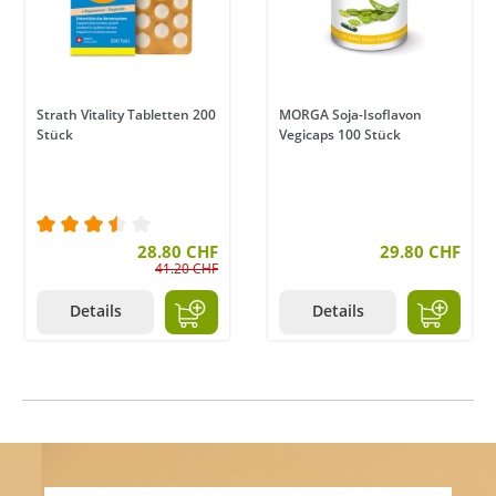
Strath Vitality Tabletten 200
MORGA Soja-Isoflavon
Stück
Vegicaps 100 Stück
en
ertung von 3 von 5 Sternen
Durchschnittliche Bewertung von 3.5 von 5 Stern
28.80 CHF
29.80 CHF
41.20 CHF
Details
Details