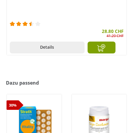
en
Durchschnittliche Bewertung von 3.5 von 5 Stern
28.80 CHF
41.20 CHF
Details
Dazu passend
30%