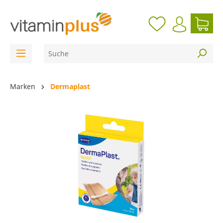
inhalt springen
Marken
Dermaplast