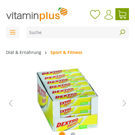
inhalt springen
Diät & Ernährung
Sport & Fitness