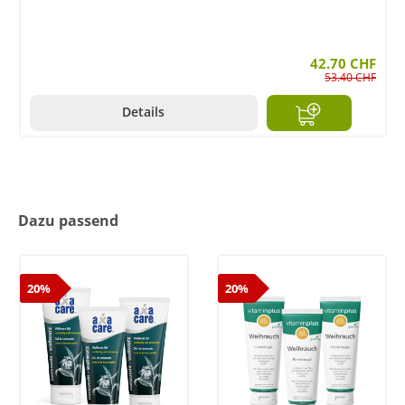
42.70 CHF
53.40 CHF
Details
Dazu passend
20%
20%