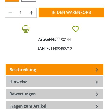
Produkt Anzahl: Gib den gewünschten Wer
IN DEN WARENKORB
Artikel-Nr.
1102144
EAN:
7611490480710
Beschreibung
Hinweise
Bewertungen
Fragen zum Artikel