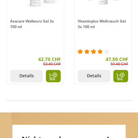
Axacare Wallwurz Gel 3x
Vitaminplus Weihrauch Gel
100 ml
3x 100 ml
42.70 CHF
Durchschnittliche Bewe
47.50 CHF
53.40 CHF
59.40 CHF
Details
Details