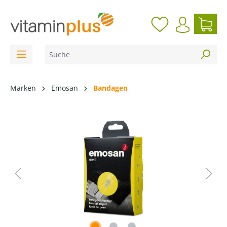
inhalt springen
Marken
Emosan
Bandagen