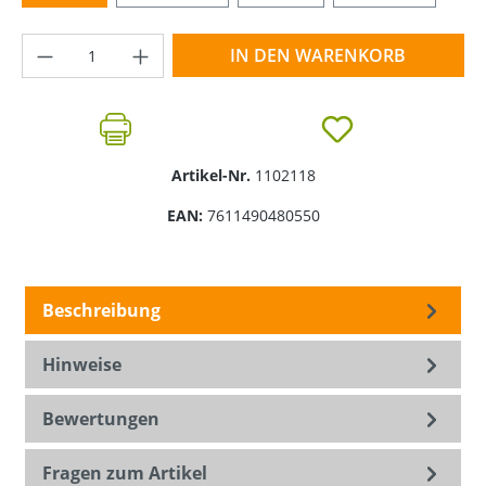
Produkt Anzahl: Gib den gewünschten Wer
IN DEN WARENKORB
Artikel-Nr.
1102118
EAN:
7611490480550
Beschreibung
Hinweise
Bewertungen
Fragen zum Artikel