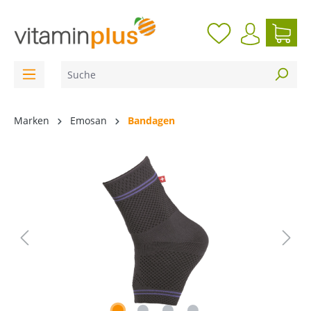
inhalt springen
Marken
Emosan
Bandagen