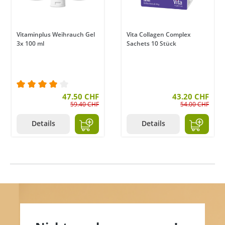
Vitaminplus Weihrauch Gel
Vita Collagen Complex
3x 100 ml
Sachets 10 Stück
Durchschnittliche Bewertung von 4 von 5 Sternen
47.50 CHF
43.20 CHF
59.40 CHF
54.00 CHF
Details
Details