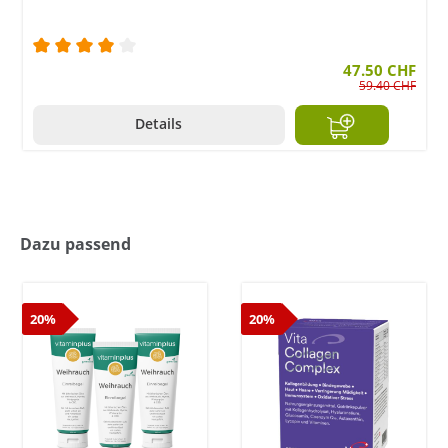
Durchschnittliche Bewertung von 4 von 5 Sternen
47.50 CHF
59.40 CHF
Details
Dazu passend
20%
20%