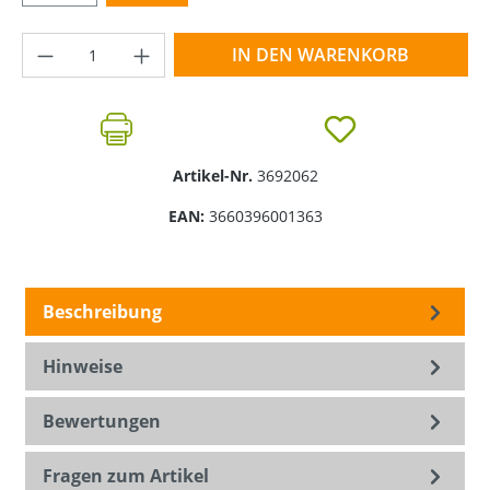
Produkt Anzahl: Gib den gewünschten Wer
IN DEN WARENKORB
Artikel-Nr.
3692062
EAN:
3660396001363
Beschreibung
Hinweise
Bewertungen
Fragen zum Artikel