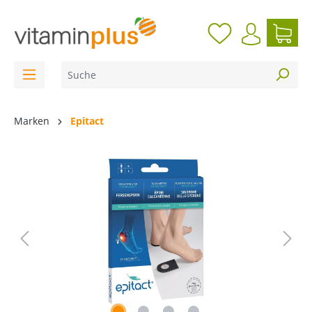
inhalt springen
Marken
Epitact