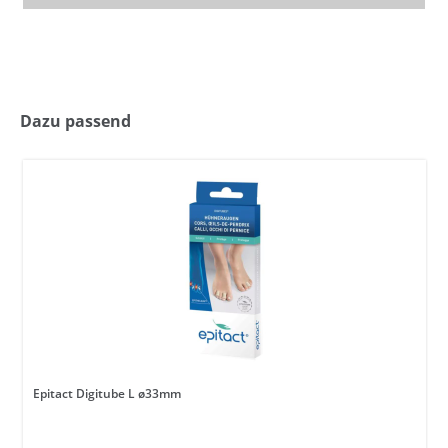
Dazu passend
Epitact Digitube L ø33mm