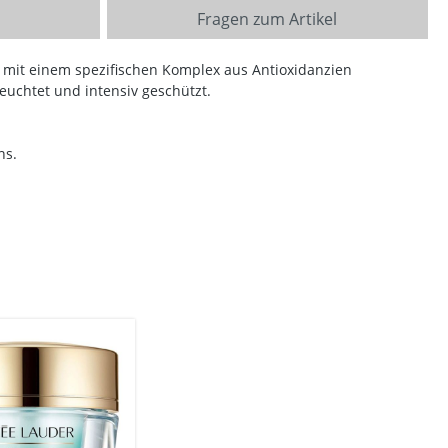
Fragen zum Artikel
 mit einem spezifischen Komplex aus Antioxidanzien
euchtet und intensiv geschützt.
ns.