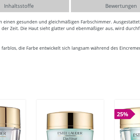
Inhaltsstoffe
Bewertungen
tton einen gesunden und gleichmäßigen Farbschimmer. Ausgestattet
der Zeit. Die Haut sieht glatter und ebenmäßiger aus, wird durchf
arblos, die Farbe entwickelt sich langsam während des Eincreme
25%