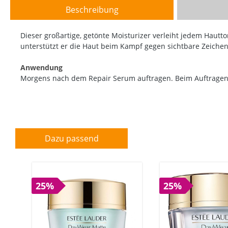
Beschreibung
Dieser großartige, getönte Moisturizer verleiht jedem Hau
unterstützt er die Haut beim Kampf gegen sichtbare Zeichen 
Anwendung
Morgens nach dem Repair Serum auftragen. Beim Auftragen f
Dazu passend
25%
25%