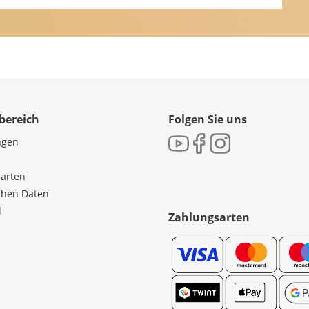
bereich
Folgen Sie uns
ngen
sarten
ichen Daten
l
Zahlungsarten