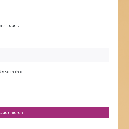
iert über:
erkenne sie an.
 abonnieren