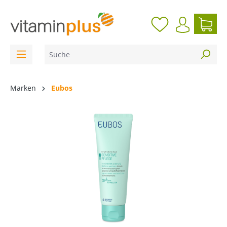
inhalt springen
Marken
Eubos