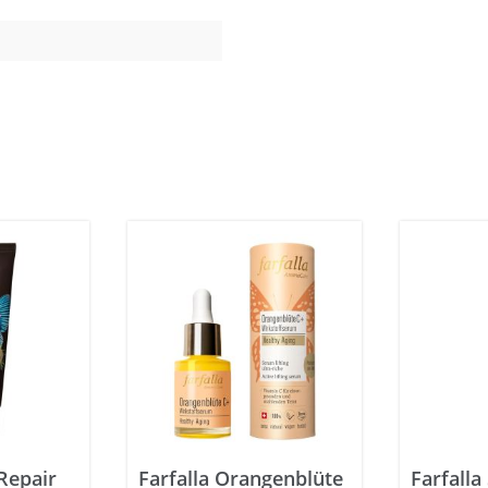
 Repair
Farfalla Orangenblüte
Farfalla