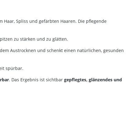
m Haar, Spliss und gefärbten Haaren. Die pflegende
pitzen zu stärken und zu glätten.
or dem Austrocknen und schenkt einen natürlichen, gesunden
it spürbar.
erbar
. Das Ergebnis ist sichtbar
gepflegtes, glänzendes und