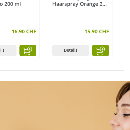
o 200 ml
Haarspray Orange 200
ml
16.90 CHF
15.90 CHF
ils
Details