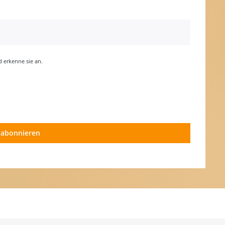
erkenne sie an.
 abonnieren