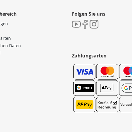
bereich
Folgen Sie uns
ngen
sarten
ichen Daten
l
Zahlungsarten