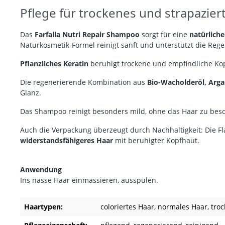
Pflege für trockenes und strapazier
Das
Farfalla Nutri Repair Shampoo
sorgt für eine
natürlich
Naturkosmetik-Formel reinigt sanft und unterstützt die Reg
Pflanzliches Keratin
beruhigt trockene und empfindliche Kopf
Die regenerierende Kombination aus
Bio-Wacholderöl, Arg
Glanz.
Das Shampoo reinigt besonders mild, ohne das Haar zu bes
Auch die Verpackung überzeugt durch Nachhaltigkeit: Die F
widerstandsfähigeres Haar
mit beruhigter Kopfhaut.
Anwendung
Ins nasse Haar einmassieren, ausspülen.
Haartypen:
coloriertes Haar
, normales Haar
, tro