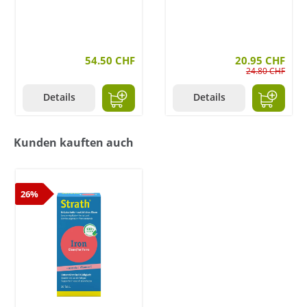
54.50 CHF
20.95 CHF
24.80 CHF
Details
Details
Kunden kauften auch
26%