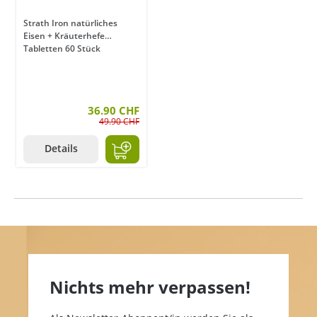
Strath Iron natürliches
Eisen + Kräuterhefe
Tabletten 60 Stück
36.90 CHF
49.90 CHF
Details
Nichts mehr verpassen!