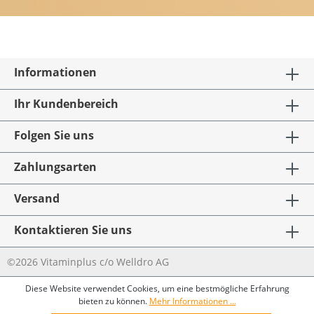
Informationen
Ihr Kundenbereich
Folgen Sie uns
Zahlungsarten
Versand
Kontaktieren Sie uns
©2026 Vitaminplus c/o Welldro AG
Diese Website verwendet Cookies, um eine bestmögliche Erfahrung
bieten zu können.
Mehr Informationen ...