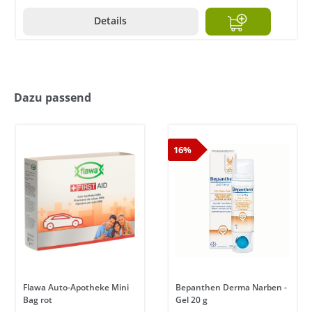
Details
Dazu passend
16%
Flawa Auto-Apotheke Mini
Bepanthen Derma Narben -
Bag rot
Gel 20 g