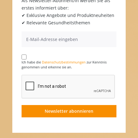
Als Newsletter-Abonnent/in werden Sie als
erstes informiert über:
✔ Exklusive Angebote und Produktneuheiten
✔ Relevante Gesundheitsthemen
Ich habe die
Datenschutzbestimmungen
zur Kenntnis
genommen und erkenne sie an.
Newsletter abonnieren