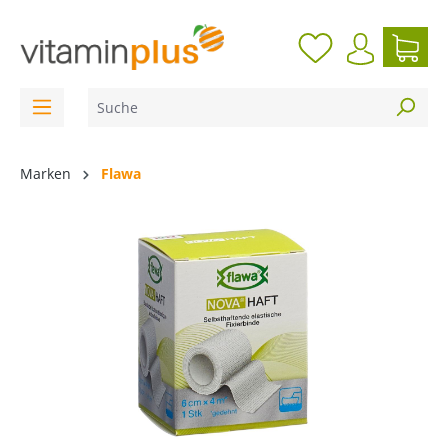
inhalt springen
Marken
Flawa