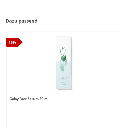
Dazu passend
15%
Goloy Face Serum 30 ml