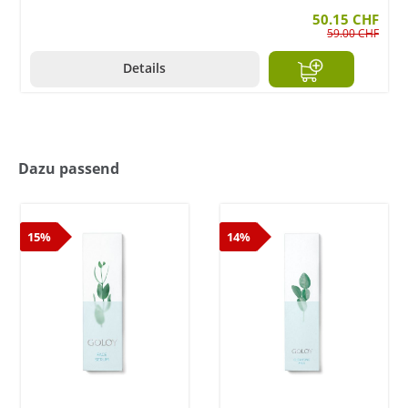
50.15 CHF
59.00 CHF
Details
Dazu passend
15%
14%