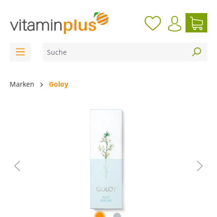
inhalt springen
Marken
Goloy