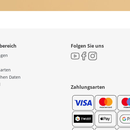
bereich
Folgen Sie uns
ngen
sarten
ichen Daten
l
Zahlungsarten