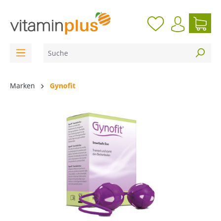
inhalt springen
Marken
Gynofit