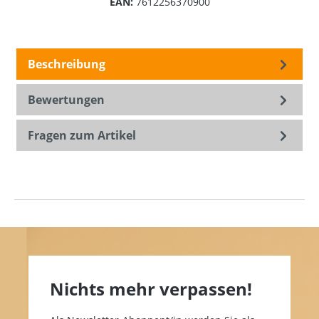
EAN:
7612256370900
Beschreibung
Bewertungen
Fragen zum Artikel
Nichts mehr verpassen!