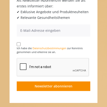
Als Newsletter-Abonnent/in werden Sie als
erstes informiert über:
✔ Exklusive Angebote und Produktneuheiten
✔ Relevante Gesundheitsthemen
Ich habe die
Datenschutzbestimmungen
zur Kenntnis
genommen und erkenne sie an.
Newsletter abonnieren