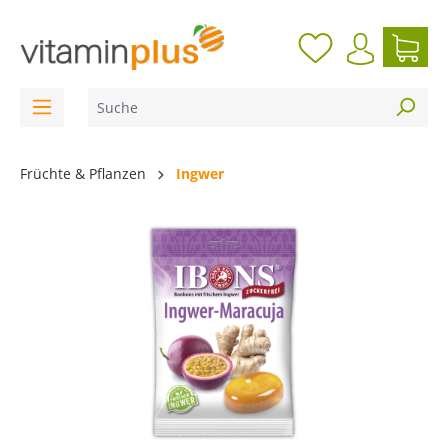
inhalt springen
Früchte & Pflanzen
Ingwer