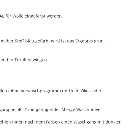
AL für Wolle eingefärbt werden.
gelber Stoff blau gefärbt wird ist das Ergebnis grün.
enden Textilien wiegen.
ellen (ohne Vorwaschprogramm und kein Öko - oder
chgang bei 40°C mit genügender Menge Waschpulver
mpfehlen Ihnen nach dem Färben einen Waschgang mit dunkler