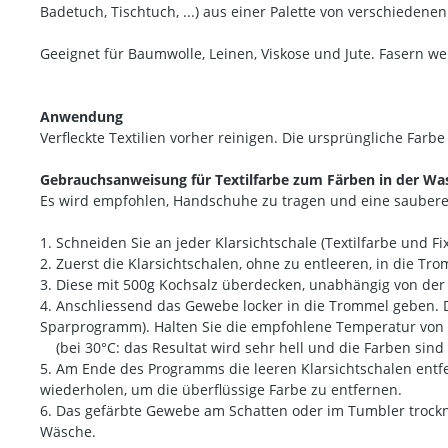
Badetuch, Tischtuch, ...) aus einer Palette von verschiedenen
Geeignet für Baumwolle, Leinen, Viskose und Jute. Fasern we
Anwendung
Verfleckte Textilien vorher reinigen. Die ursprüngliche Farbe
Gebrauchsanweisung für Textilfarbe zum Färben in der W
Es wird empfohlen, Handschuhe zu tragen und eine saubere 
1. Schneiden Sie an jeder Klarsichtschale (Textilfarbe und Fi
2. Zuerst die Klarsichtschalen, ohne zu entleeren, in die Tr
3. Diese mit 500g Kochsalz überdecken, unabhängig von der 
4. Anschliessend das Gewebe locker in die Trommel geben.
Sparprogramm). Halten Sie die empfohlene Temperatur von 
(bei 30°C: das Resultat wird sehr hell und die Farben sind 
5. Am Ende des Programms die leeren Klarsichtschalen ent
wiederholen, um die überflüssige Farbe zu entfernen.
6. Das gefärbte Gewebe am Schatten oder im Tumbler trockn
Wäsche.