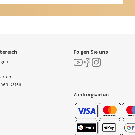
bereich
Folgen Sie uns
ngen
sarten
ichen Daten
l
Zahlungsarten