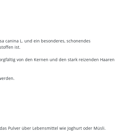
sa canina L. und ein besonderes, schonendes
toffen ist.
sorgfältig von den Kernen und den stark reizenden Haaren
werden.
as Pulver über Lebensmittel wie Joghurt oder Müsli.