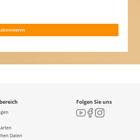
 abonnieren
bereich
Folgen Sie uns
ngen
sarten
ichen Daten