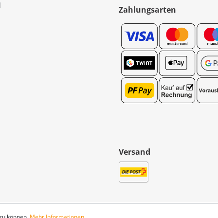
l
Zahlungsarten
Versand
 zu können.
Mehr Informationen ...