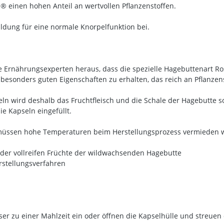
® einen hohen Anteil an wertvollen Pflanzenstoffen.
ildung für eine normale Knorpelfunktion bei.
 Ernährungsexperten heraus, dass die spezielle Hagebuttenart Ro
besonders guten Eigenschaften zu erhalten, das reich an Pflanzens
seln wird deshalb das Fruchtfleisch und die Schale der Hagebutte 
ie Kapseln eingefüllt.
n, müssen hohe Temperaturen beim Herstellungsprozess vermieden 
 der vollreifen Früchte der wildwachsenden Hagebutte
rstellungsverfahren
 zu einer Mahlzeit ein oder öffnen die Kapselhülle und streuen d