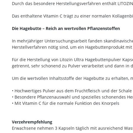
Durch das besondere Herstellungsverfahren enthält LITOZIN
Das enthaltene Vitamin C trägt zu einer normalen Kollagenb
Die Hagebutte – Reich an wertvollen Pflanzenstoffen
In mehrjähriger Untersuchungsarbeit fanden skandinavische
Herstellverfahren nötig sind, um ein Hagebuttenprodukt mit 
Für die Herstellung von Litozin Ultra Hagebuttenpulver Kap
getrennt, sehr schonend zu Pulver verarbeitet und dann in d
Um die wertvollen Inhaltsstoffe der Hagebutte zu erhalte
• Hochwertiges Pulver aus dem Fruchtfleisch und der Schale
• Besondere Pflanzenauswahl und spezielles schonendes He
• Mit Vitamin C für die normale Funktion des Knorpels
Verzehrempfehlung
Erwachsene nehmen 3 Kapseln täglich mit ausreichend Wasser