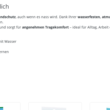
lich
undschutz
, auch wenn es nass wird. Dank ihrer
wasserfesten, atmu
n.
und sorgt für
angenehmen Tragekomfort
– ideal für Alltag, Arbeit
 mit Wasser
fernen
z