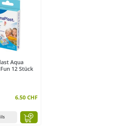
ast Aqua
 Fun 12 Stück
6.50 CHF
ils