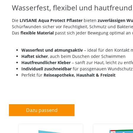
Wasserfest, flexibel und hautfreund
Die
LIVSANE Aqua Protect Pflaster
bieten
zuverlässigen W
Schürfwunden sicher vor Feuchtigkeit, Schmutz und Bakterie
Das
flexible Material
passt sich jeder Bewegung optimal an 
Wasserfest und atmungsaktiv
– ideal für den Kontakt
Haftet sicher
, auch beim Duschen oder Schwimmen
Hautfreundlicher Kleber
– sanft zur Haut, leicht zu ent
Individuell zuschneidbar
für passgenauen Wundschut
Perfekt für
Reiseapotheke, Haushalt & Freizeit
Dazu passend