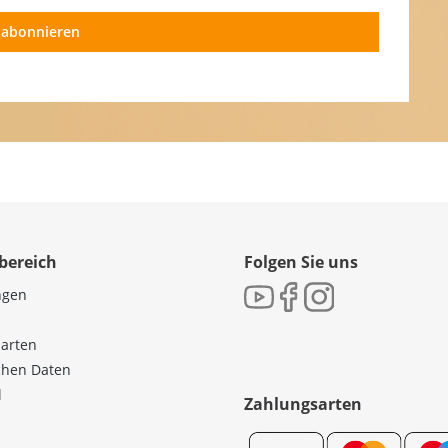
 abonnieren
bereich
Folgen Sie uns
ngen
sarten
ichen Daten
l
Zahlungsarten