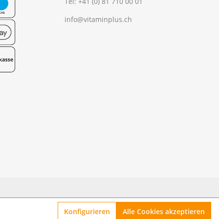
Tel:
+41 (0) 81 710 00 01
info@vitaminplus.ch
Konfigurieren
Alle Cookies akzeptieren