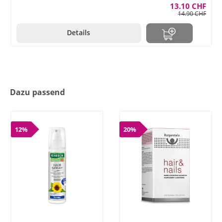
13.10 CHF
14.90 CHF
Details
Dazu passend
12%
20%