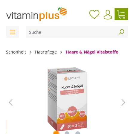
inhalt springen
Schönheit
Haarpflege
Haare & Nägel Vitalstoffe