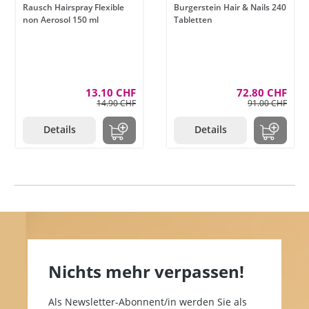
Rausch Hairspray Flexible
Burgerstein Hair & Nails 240
non Aerosol 150 ml
Tabletten
13.10 CHF
72.80 CHF
14.90 CHF
91.00 CHF
Details
Details
Nichts mehr verpassen!
Als Newsletter-Abonnent/in werden Sie als