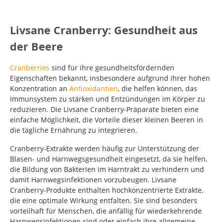
Livsane Cranberry: Gesundheit aus
der Beere
Cranberries
sind für ihre gesundheitsfördernden
Eigenschaften bekannt, insbesondere aufgrund ihrer hohen
Konzentration an
Antioxidantien
, die helfen können, das
Immunsystem zu stärken und Entzündungen im Körper zu
reduzieren. Die Livsane Cranberry-Präparate bieten eine
einfache Möglichkeit, die Vorteile dieser kleinen Beeren in
die tägliche Ernährung zu integrieren.
Cranberry-Extrakte werden häufig zur Unterstützung der
Blasen- und Harnwegsgesundheit eingesetzt, da sie helfen,
die Bildung von Bakterien im Harntrakt zu verhindern und
damit Harnwegsinfektionen vorzubeugen. Livsane
Cranberry-Produkte enthalten hochkonzentrierte Extrakte,
die eine optimale Wirkung entfalten. Sie sind besonders
vorteilhaft für Menschen, die anfällig für wiederkehrende
Harnwegsinfektionen sind oder einfach ihre allgemeine