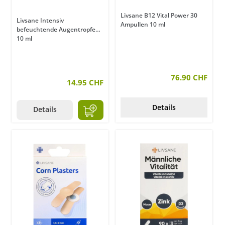
Livsane B12 Vital Power 30
Livsane Intensiv
Ampullen 10 ml
befeuchtende Augentropfen
10 ml
76.90 CHF
14.95 CHF
Details
Details