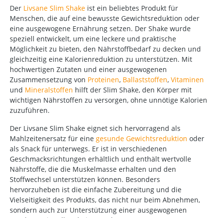
Der
Livsane Slim Shake
ist ein beliebtes Produkt für
Menschen, die auf eine bewusste Gewichtsreduktion oder
eine ausgewogene Ernährung setzen. Der Shake wurde
speziell entwickelt, um eine leckere und praktische
Möglichkeit zu bieten, den Nährstoffbedarf zu decken und
gleichzeitig eine Kalorienreduktion zu unterstützen. Mit
hochwertigen Zutaten und einer ausgewogenen
Zusammensetzung von
Proteinen
,
Ballaststoffen
,
Vitaminen
und
Mineralstoffen
hilft der Slim Shake, den Körper mit
wichtigen Nährstoffen zu versorgen, ohne unnötige Kalorien
zuzuführen.
Der Livsane Slim Shake eignet sich hervorragend als
Mahlzeitenersatz für eine
gesunde Gewichtsreduktion
oder
als Snack für unterwegs. Er ist in verschiedenen
Geschmacksrichtungen erhältlich und enthält wertvolle
Nährstoffe, die die Muskelmasse erhalten und den
Stoffwechsel unterstützen können. Besonders
hervorzuheben ist die einfache Zubereitung und die
Vielseitigkeit des Produkts, das nicht nur beim Abnehmen,
sondern auch zur Unterstützung einer ausgewogenen