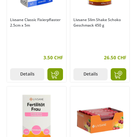
Livsane Classic Fixierpflaster
Livsane Slim Shake Schoko
2.5cm x 5m
Geschmack 450 g
3.50 CHF
26.50 CHF
Details
Details