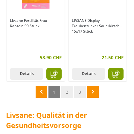
Livsane Fertilität Frau
LIVSANE Display
Kapseln 90 Stück
Traubenzucker Sauerkirsch
15x17 Stück
58.90 CHF
21.50 CHF
Details
Details
1
2
3
Livsane: Qualität in der
Gesundheitsvorsorge