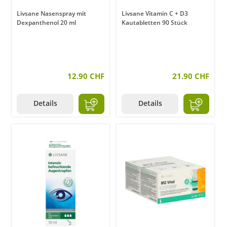
Livsane Nasenspray mit
Livsane Vitamin C + D3
Dexpanthenol 20 ml
Kautabletten 90 Stück
12.90 CHF
21.90 CHF
Details
Details