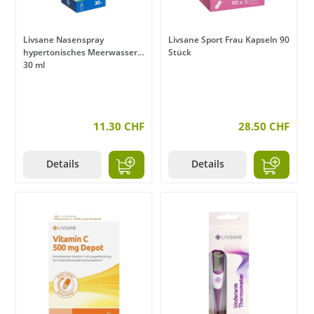
Livsane Nasenspray
Livsane Sport Frau Kapseln 90
hypertonisches Meerwasser
Stück
30 ml
11.30 CHF
28.50 CHF
Details
Details