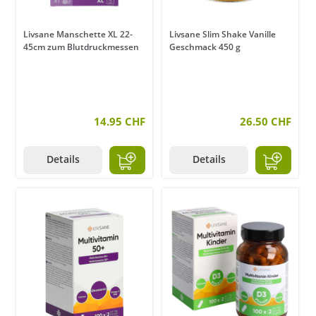
Livsane Manschette XL 22-
Livsane Slim Shake Vanille
45cm zum Blutdruckmessen
Geschmack 450 g
14.95 CHF
26.50 CHF
Details
Details