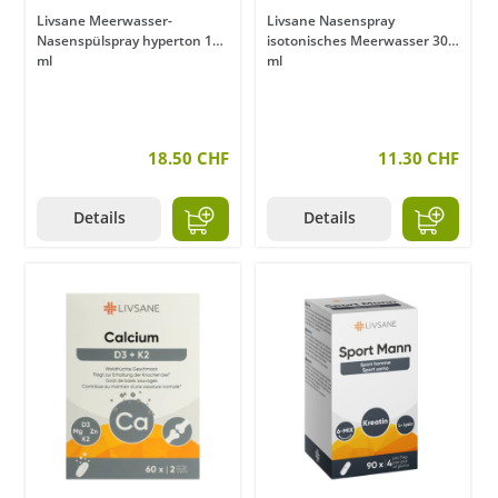
Livsane Meerwasser-
Livsane Nasenspray
Nasenspülspray hyperton 120
isotonisches Meerwasser 30
ml
ml
18.50 CHF
11.30 CHF
Details
Details