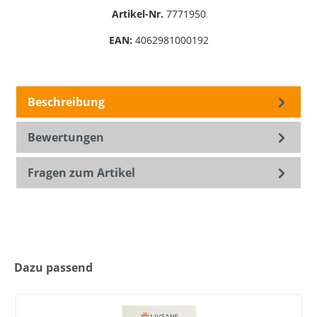
Artikel-Nr.
7771950
EAN:
4062981000192
Beschreibung
Bewertungen
Fragen zum Artikel
Dazu passend