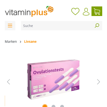
inhalt springen
Marken
Livsane