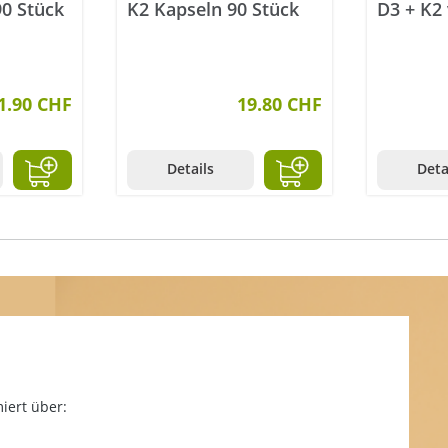
90 Stück
K2 Kapseln 90 Stück
D3 + K2
120 Stü
1.90 CHF
19.80 CHF
Details
Deta
iert über: