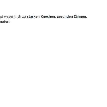
gt wesentlich zu
starken Knochen, gesunden Zähnen,
naten
.