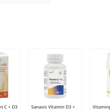
n C + D3
Sanasis Vitamin D3 +
Vitamin