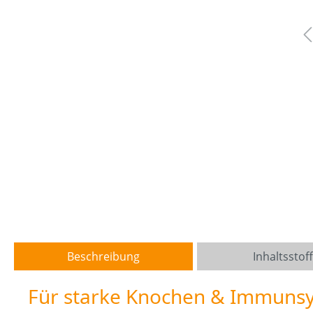
Beschreibung
Inhaltsstof
Für starke Knochen & Immuns