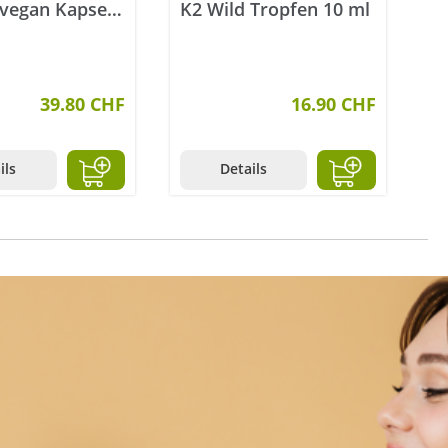
 vegan Kapseln
K2 Wild Tropfen 10 ml
ck
39.80 CHF
16.90 CHF
ils
Details