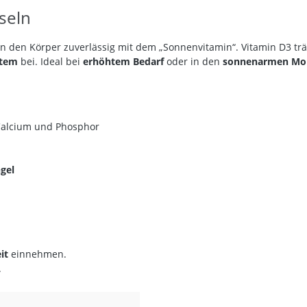
seln
n den Körper zuverlässig mit dem „Sonnenvitamin“. Vitamin D3 trä
stem
bei. Ideal bei
erhöhtem Bedarf
oder in den
sonnenarmen Mo
 Calcium und Phosphor
gel
it
einnehmen.
.