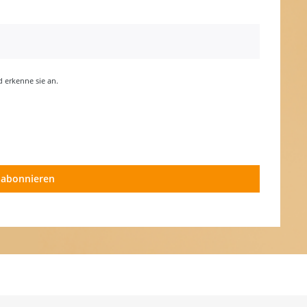
erkenne sie an.
 abonnieren