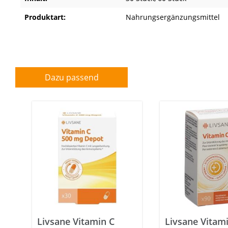
Produktart:
Nahrungsergänzungsmittel
Dazu passend
Livsane Vitamin C
Livsane Vitami