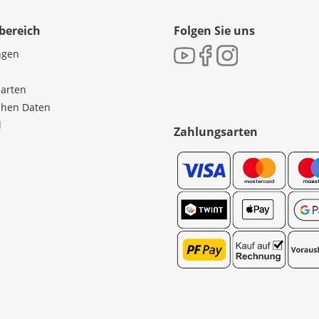
bereich
Folgen Sie uns
ngen
sarten
ichen Daten
l
Zahlungsarten