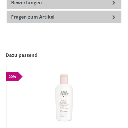
Bewertungen
Fragen zum Artikel
Dazu passend
20%