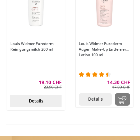
Louis Widmer Purederm
Louis Widmer Purederm
Reinigungsmilch 200 ml
Augen Make-Up Entferner
Lotion 100 ml
nen
19.10 CHF
Durchschnittliche Bewe
14.30 CHF
23.90 CHF
17.90 CHF
Details
Details