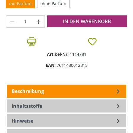
mit Parfum
ohne Parfum
Produkt Anzahl: Gib den gewünschten Wer
IN DEN WARENKORB
Artikel-Nr.
1114781
EAN:
7611480012815
Beschreibung
Inhaltsstoffe
Hinweise