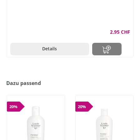
2.95 CHF
Details
Dazu passend
20%
20%