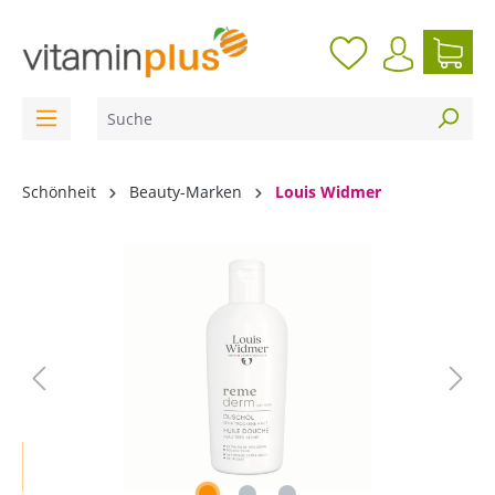
inhalt springen
Schönheit
Beauty-Marken
Louis Widmer