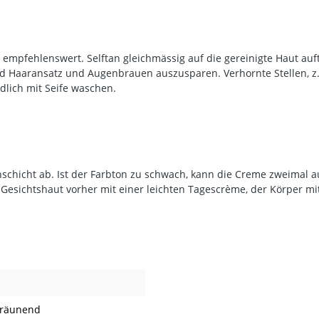
 empfehlenswert. Selftan gleichmässig auf die gereinigte Haut auf
nd Haaransatz und Augenbrauen auszusparen. Verhornte Stellen, z.B
dlich mit Seife waschen.
rnschicht ab. Ist der Farbton zu schwach, kann die Creme zweimal 
esichtshaut vorher mit einer leichten Tagescrème, der Körper mi
bräunend