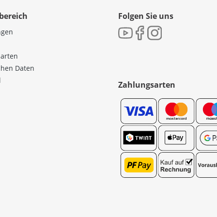
bereich
Folgen Sie uns
ngen
sarten
ichen Daten
l
Zahlungsarten