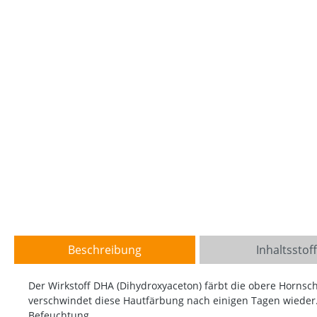
Beschreibung
Inhaltsstof
Der Wirkstoff DHA (Dihydroxyaceton) färbt die obere Hornsch
verschwindet diese Hautfärbung nach einigen Tagen wieder. 
Befeuchtung.