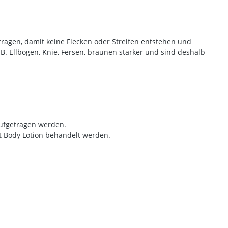
tragen, damit keine Flecken oder Streifen entstehen und
. Ellbogen, Knie, Fersen, bräunen stärker und sind deshalb
aufgetragen werden.
t Body Lotion behandelt werden.