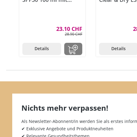
Parfum
Spray 200 ml 
Parfum
23.10 CHF
2
28.90 CHF
Details
Details
Nichts mehr verpassen!
Als Newsletter-Abonnent/in werden Sie als erstes inform
✔ Exklusive Angebote und Produktneuheiten
✔ Relevante Gesundheitsthemen