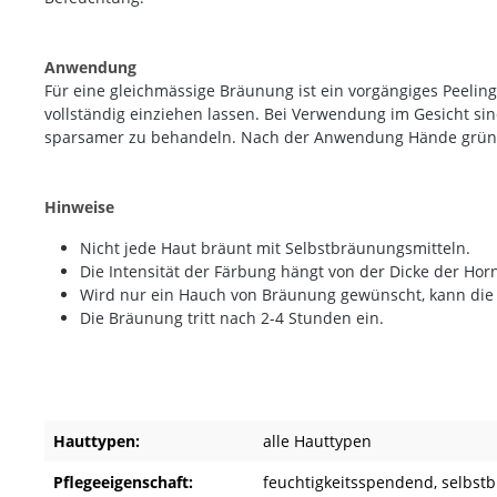
Anwendung
Für eine gleichmässige Bräunung ist ein vorgängiges Peeling
vollständig einziehen lassen. Bei Verwendung im Gesicht si
sparsamer zu behandeln. Nach der Anwendung Hände grün
Hinweise
Nicht jede Haut bräunt mit Selbstbräunungsmitteln.
Die Intensität der Färbung hängt von der Dicke der Ho
Wird nur ein Hauch von Bräunung gewünscht, kann die G
Die Bräunung tritt nach 2-4 Stunden ein.
Hauttypen:
alle Hauttypen
Pflegeeigenschaft:
feuchtigkeitsspendend
, selbst