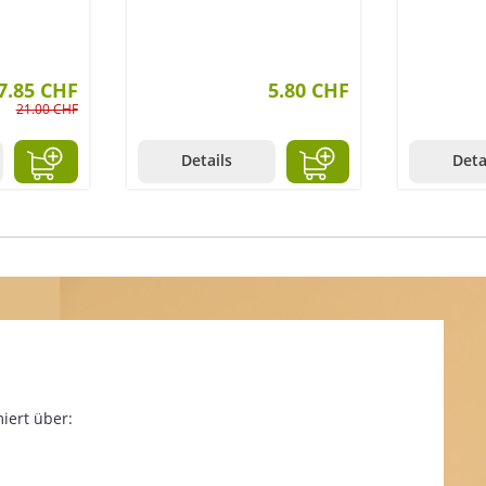
7.85 CHF
5.80 CHF
21.00 CHF
Details
Deta
iert über: