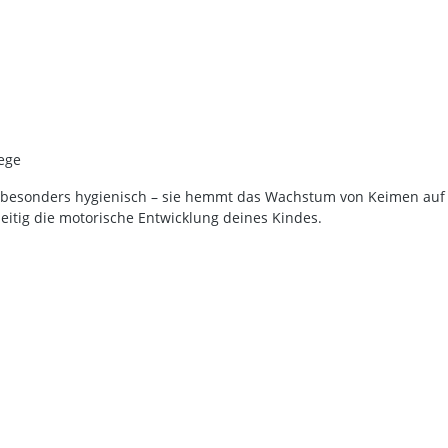
lege
e besonders hygienisch – sie hemmt das Wachstum von Keimen auf 
zeitig die motorische Entwicklung deines Kindes.