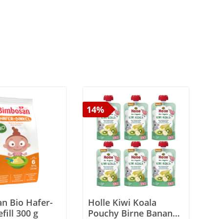
14%
n Bio Hafer-
Holle Kiwi Koala
fill 300 g
Pouchy Birne Banane