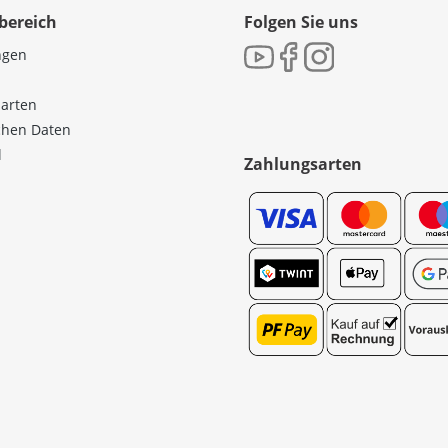
bereich
Folgen Sie uns
ngen
sarten
ichen Daten
l
Zahlungsarten