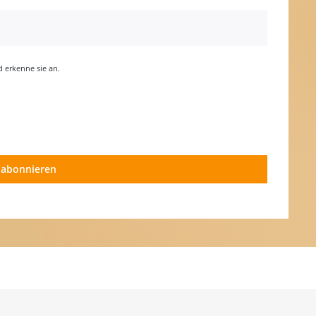
erkenne sie an.
 abonnieren