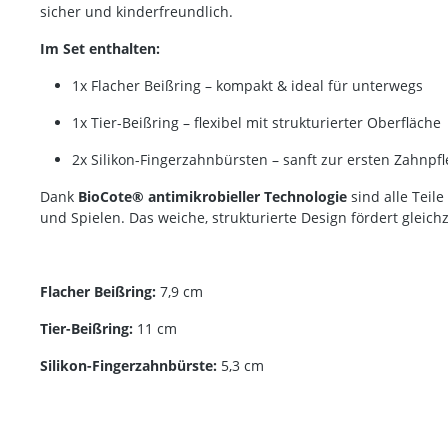
sicher und kinderfreundlich.
Im Set enthalten:
1x Flacher Beißring – kompakt & ideal für unterwegs
1x Tier-Beißring – flexibel mit strukturierter Oberfläche
2x Silikon-Fingerzahnbürsten – sanft zur ersten Zahnpf
Dank
BioCote® antimikrobieller Technologie
sind alle Teil
und Spielen. Das weiche, strukturierte Design fördert gleich
Flacher Beißring:
7,9 cm
Tier-Beißring:
11 cm
Silikon-Fingerzahnbürste:
5,3 cm