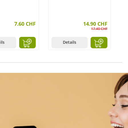
Kiwi 6x 100 g
7.60 CHF
14.90 CHF
17.40 CHF
ils
Details