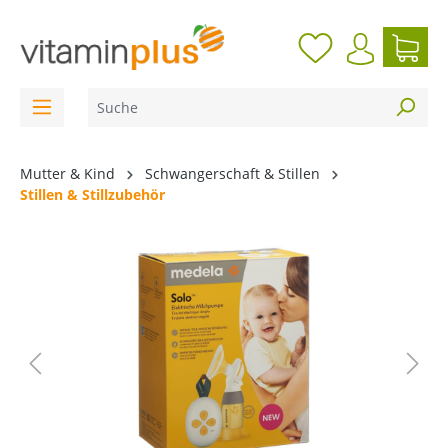
inhalt springen
Mutter & Kind
Schwangerschaft & Stillen
Stillen & Stillzubehör