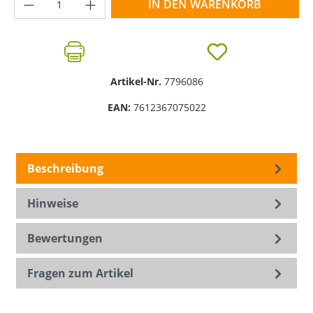
Produkt Anzahl: Gib den gewünschten Wer
IN DEN WARENKORB
Artikel-Nr.
7796086
EAN:
7612367075022
Beschreibung
Hinweise
Bewertungen
Fragen zum Artikel