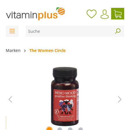
inhalt springen
Marken
The Women Circle