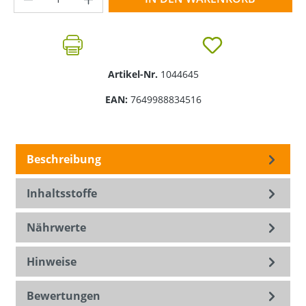
Artikel-Nr.
1044645
EAN:
7649988834516
Beschreibung
Inhaltsstoffe
Nährwerte
Hinweise
Bewertungen