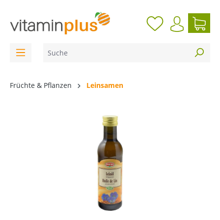
inhalt springen
Früchte & Pflanzen
Leinsamen