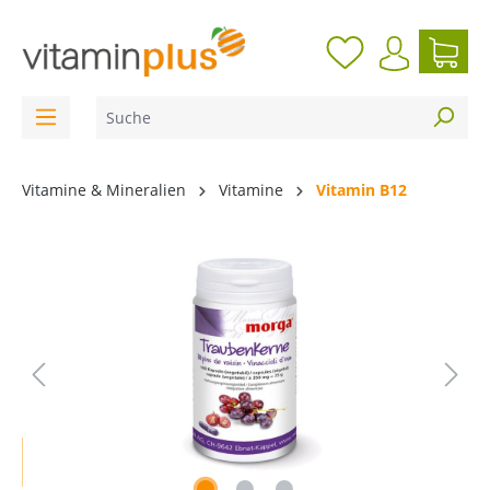
inhalt springen
Vitamine & Mineralien
Vitamine
Vitamin B12