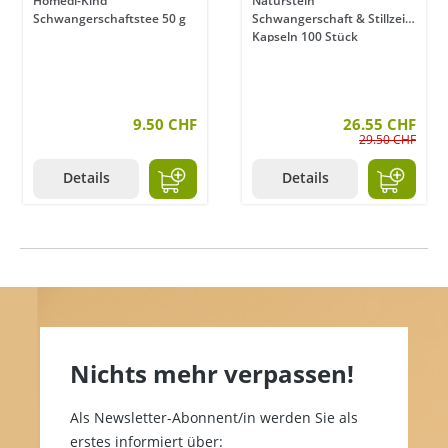
Homedi-Kind
Naturstein
Schwangerschaftstee 50 g
Schwangerschaft & Stillzeit
Kapseln 100 Stück
9.50 CHF
26.55 CHF
29.50 CHF
Details
Details
Nichts mehr verpassen!
Als Newsletter-Abonnent/in werden Sie als
erstes informiert über: