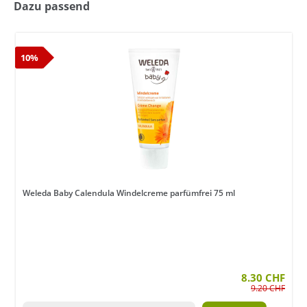
Dazu passend
10%
Weleda Baby Calendula Windelcreme parfümfrei 75 ml
8.30 CHF
9.20 CHF