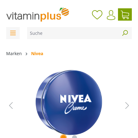
inhalt springen
Marken
Nivea