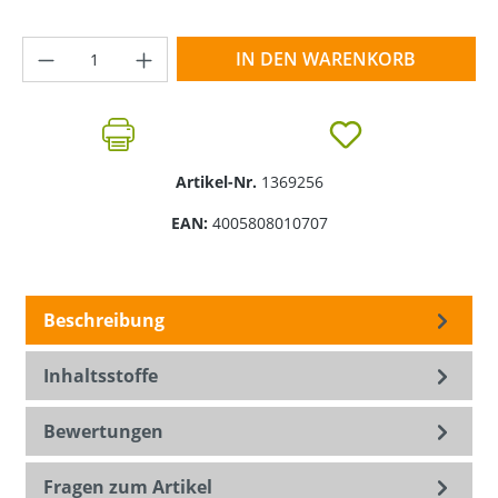
Produkt Anzahl: Gib den gewünschten Wer
IN DEN WARENKORB
Artikel-Nr.
1369256
EAN:
4005808010707
Beschreibung
Inhaltsstoffe
Bewertungen
Fragen zum Artikel