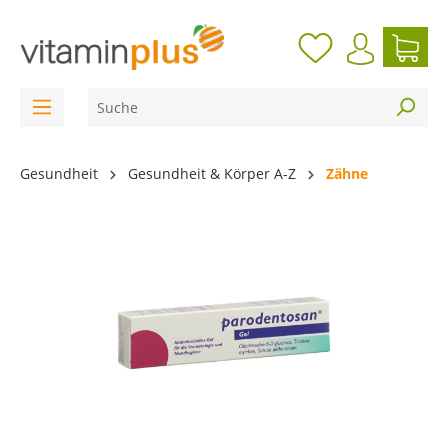
inhalt springen
Gesundheit
Gesundheit & Körper A-Z
Zähne