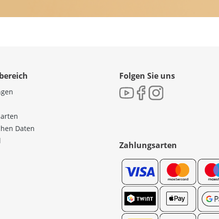
bereich
Folgen Sie uns
ngen
sarten
ichen Daten
l
Zahlungsarten