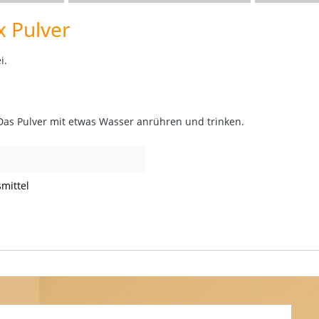
 Pulver
i.
. Das Pulver mit etwas Wasser anrühren und trinken.
mittel