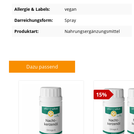
Allergie & Labels:
vegan
Darreichungsform:
Spray
Produktart:
Nahrungsergänzungsmittel
Dazu passend
15%