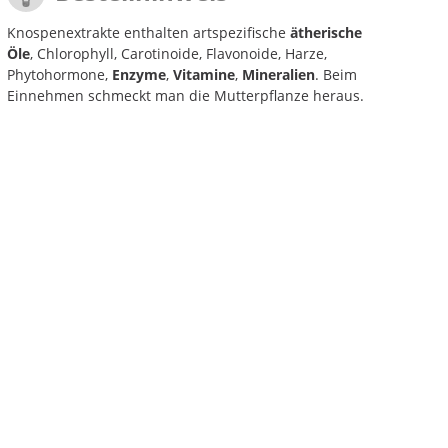
Knospenextrakte enthalten artspezifische
ätherische
Öle
, Chlorophyll, Carotinoide, Flavonoide, Harze,
Phytohormone,
Enzyme
,
Vitamine
,
Mineralien
. Beim
Einnehmen schmeckt man die Mutterpflanze heraus.