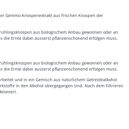
iger Gemmo-Knospenextrakt aus frischen Knospen der
Frühlingsknospen aus biologischem Anbau gewonnen oder an
ss die Ernte dabei äusserst pflanzenschonend erfolgen muss.
Frühlingsknospen aus biologischem Anbau gewonnen oder an
ss die Ernte dabei äusserst pflanzenschonend erfolgen muss.
rbeitet und in ein Gemisch aus natürlichem Getreidealkohol
irkstoffe in den Alkohol übergegangen sind. Nach dem Filtrieren
tioniert.