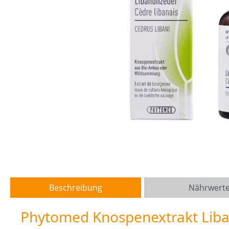
Beschreibung
Nährwert
Phytomed Knospenextrakt Lib