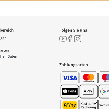
bereich
Folgen Sie uns
ngen
sarten
ichen Daten
l
Zahlungsarten