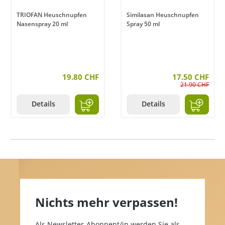
TRIOFAN Heuschnupfen
Similasan Heuschnupfen
Nasenspray 20 ml
Spray 50 ml
ertung von 4 von 5 Sternen
19.80 CHF
17.50 CHF
21.90 CHF
Details
Details
Nichts mehr verpassen!
Als Newsletter-Abonnent/in werden Sie als