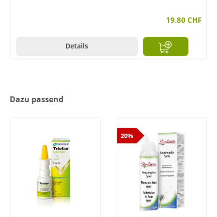
en
19.80 CHF
Details
Dazu passend
20%