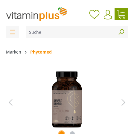
inhalt springen
Marken
Phytomed