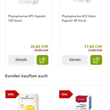
Phytopharma OPC Kapseln
Phytopharma ACE Selen
100 Stück
Kapseln 80 Stück
35.80 CHF
17.80 CHF
39.80 CHF
19.80 CHF
Details
Details
Kunden kauften auch
10%
15%