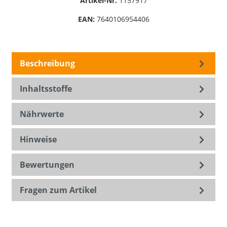
Artikel-Nr.
1157917
EAN:
7640106954406
Beschreibung
Inhaltsstoffe
Nährwerte
Hinweise
Bewertungen
Fragen zum Artikel