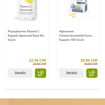
Phytopharma Vitamin C
Alpinamed
Kapseln liposomal Dose 60
Schwarzkümmelöl Forte
Stück
Kapseln 100 Stück
22.30 CHF
29.50 CHF
24.80 CHF
34.80 CHF
Details
Details