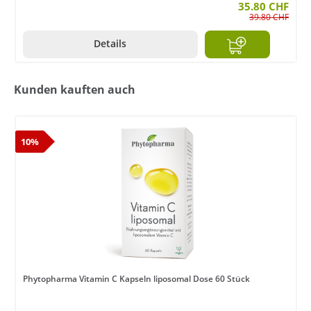
35.80 CHF
39.80 CHF
Details
Kunden kauften auch
10%
Phytopharma Vitamin C Kapseln liposomal Dose 60 Stück