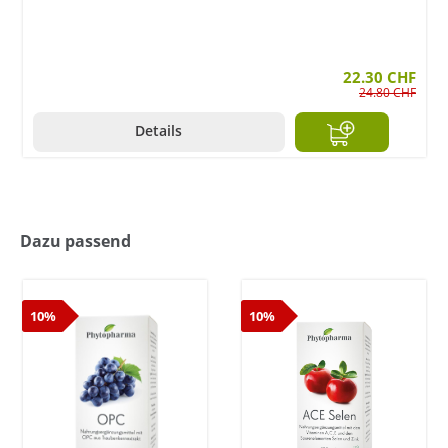
22.30 CHF
24.80 CHF
Details
Dazu passend
10%
10%