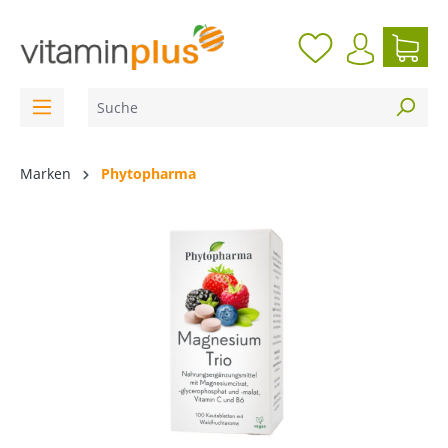
inhalt springen
Marken
Phytopharma