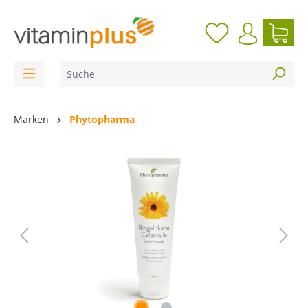
inhalt springen
Marken
Phytopharma