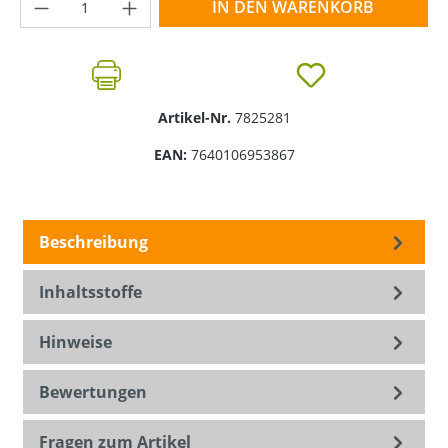
Produkt Anzahl: Gib den gewünschten Wer
IN DEN WARENKORB
Artikel-Nr.
7825281
EAN:
7640106953867
Beschreibung
Inhaltsstoffe
Hinweise
Bewertungen
Fragen zum Artikel