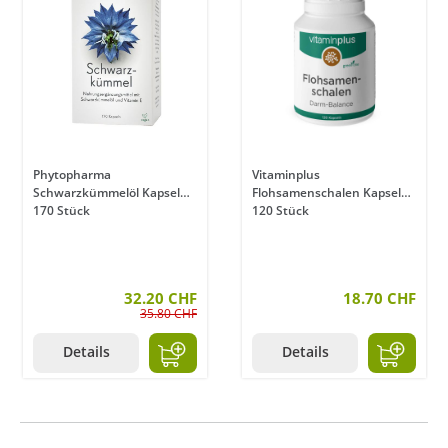
Phytopharma
Vitaminplus
Schwarzkümmelöl Kapseln
Flohsamenschalen Kapseln
170 Stück
120 Stück
32.20 CHF
18.70 CHF
35.80 CHF
Details
Details