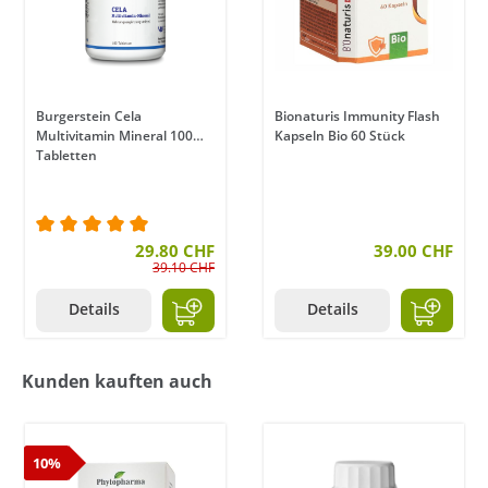
Burgerstein Cela
Bionaturis Immunity Flash
Multivitamin Mineral 100
Kapseln Bio 60 Stück
Tabletten
Durchschnittliche Bewertung von 5 von 5 Sternen
29.80 CHF
39.00 CHF
39.10 CHF
Details
Details
Kunden kauften auch
10%