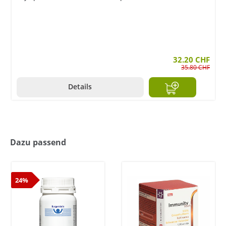
32.20 CHF
35.80 CHF
Details
Dazu passend
24%