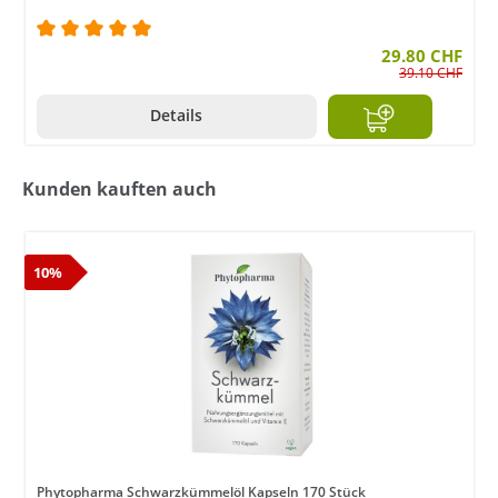
Durchschnittliche Bewertung von 5 von 5 Sternen
29.80 CHF
39.10 CHF
Details
Kunden kauften auch
10%
Phytopharma Schwarzkümmelöl Kapseln 170 Stück