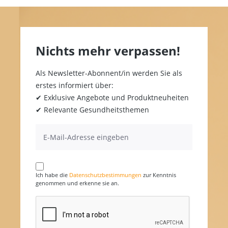
Nichts mehr verpassen!
Als Newsletter-Abonnent/in werden Sie als
erstes informiert über:
✔ Exklusive Angebote und Produktneuheiten
✔ Relevante Gesundheitsthemen
Ich habe die
Datenschutzbestimmungen
zur Kenntnis
genommen und erkenne sie an.