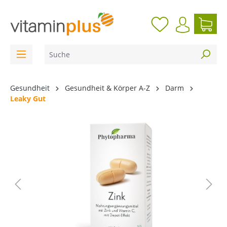
inhalt springen
Gesundheit
Gesundheit & Körper A-Z
Darm
Leaky Gut