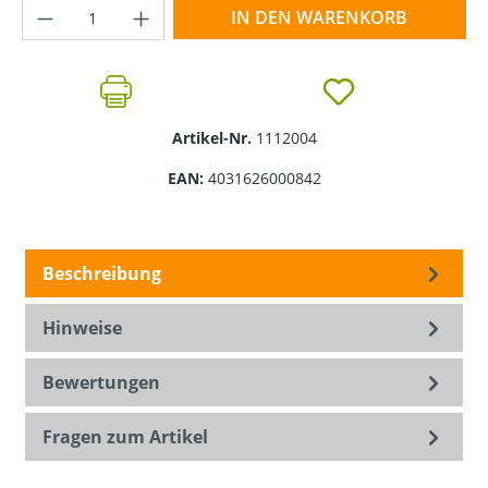
Produkt Anzahl: Gib den gewünschten Wer
IN DEN WARENKORB
Artikel-Nr.
1112004
EAN:
4031626000842
Beschreibung
Hinweise
Bewertungen
Fragen zum Artikel