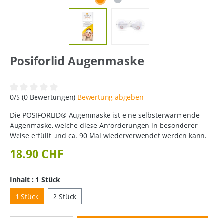
Posiforlid Augenmaske
Durchschnittliche Bewertung von 0 von 5 Sternen
0/5 (0 Bewertungen)
Bewertung abgeben
Die POSIFORLID® Augenmaske ist eine selbsterwärmende
Augenmaske, welche diese Anforderungen in besonderer
Weise erfüllt und ca. 90 Mal wiederverwendet werden kann.
18.90 CHF
Inhalt : 1 Stück
1 Stück
2 Stück