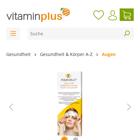
inhalt springen
Gesundheit
Gesundheit & Körper A-Z
Augen