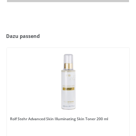
Dazu passend
Rolf Stehr Advanced Skin Illuminating Skin Toner 200 ml