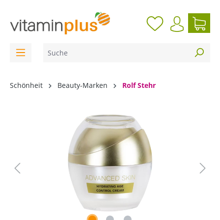
inhalt springen
Schönheit
Beauty-Marken
Rolf Stehr